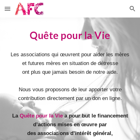
Skip to main content
Skip to navigation
Quête pour la Vie
Les associations qui œuvrent pour aider les mères
et futures mères en situation de détresse
ont plus que jamais besoin de notre aide.
Nous vous proposons de leur apporter votre
contribution directement par un don en ligne.
La
Quête pour la Vie
a pour but le financement
d’actions mises en œuvre par
des associations d’intérêt général,