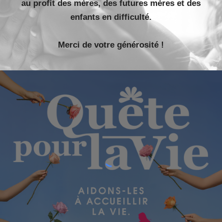
au profit des mères, des futures mères et des
enfants en difficulté.
Merci de votre générosité !